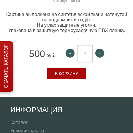
Артикул:
6610
Картина выполнена на синтетической ткани натянутой
на подрамник из мдф.
На углах защитные уголки.
Упакована в защитную термоусадочную ПВХ пленку.
СКАЧАТЬ КАТАЛОГ
500
-
+
руб.
В КОРЗИНУ
ИНФОРМАЦИЯ
Каталог
Условия заказа