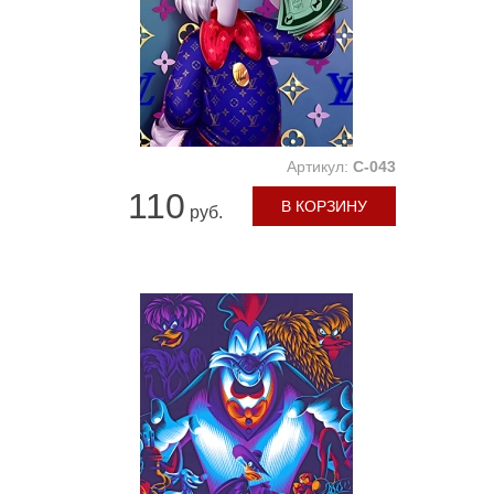
Артикул:
C-043
110
В КОРЗИНУ
руб.