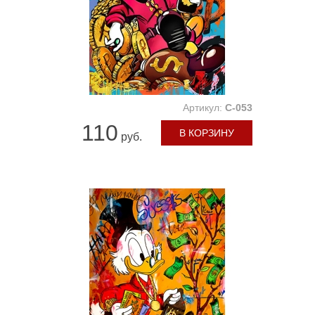
Артикул:
C-053
110
В КОРЗИНУ
руб.