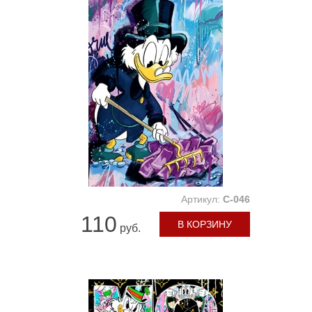
Артикул:
C-046
110
В КОРЗИНУ
руб.