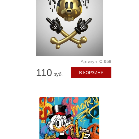
Артикул:
C-056
110
В КОРЗИНУ
руб.