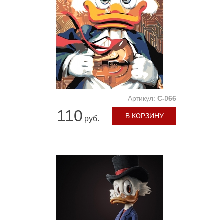
Артикул:
C-066
110
В КОРЗИНУ
руб.