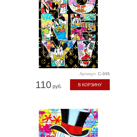
Артикул:
C-045
110
В КОРЗИНУ
руб.