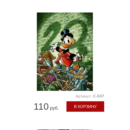
Артикул:
C-047
110
В КОРЗИНУ
руб.