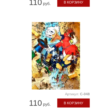
110
В КОРЗИНУ
руб.
Артикул:
C-048
110
В КОРЗИНУ
руб.