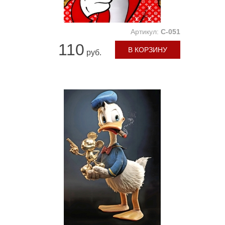
Артикул:
C-051
110
В КОРЗИНУ
руб.