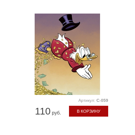
Артикул:
C-059
110
В КОРЗИНУ
руб.