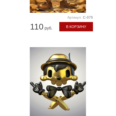
Артикул:
C-075
110
В КОРЗИНУ
руб.