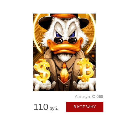
Артикул:
C-069
110
В КОРЗИНУ
руб.