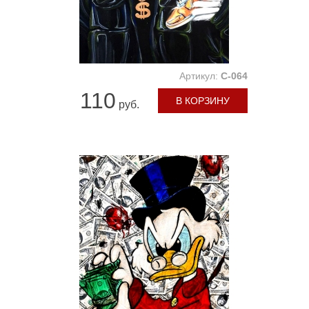
Артикул:
C-064
110
В КОРЗИНУ
руб.