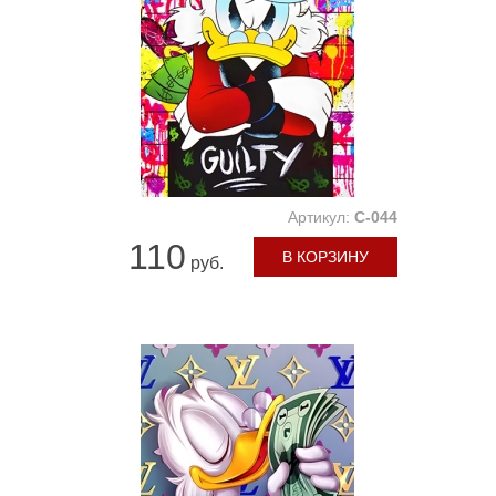
Артикул:
C-044
110
В КОРЗИНУ
руб.