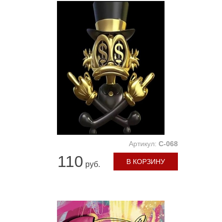
Артикул:
C-068
110
В КОРЗИНУ
руб.