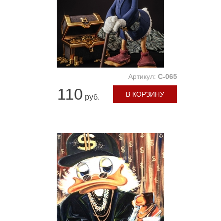
Артикул:
C-065
110
В КОРЗИНУ
руб.