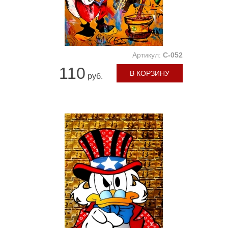
Артикул:
C-052
110
В КОРЗИНУ
руб.