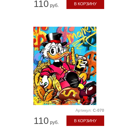
110
В КОРЗИНУ
руб.
Артикул:
C-070
110
В КОРЗИНУ
руб.