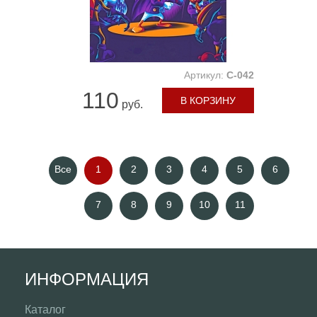
Артикул:
C-042
110
В КОРЗИНУ
руб.
Все
1
2
3
4
5
6
7
8
9
10
11
ИНФОРМАЦИЯ
Каталог