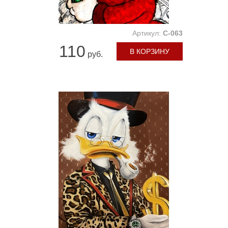
Артикул:
C-063
110
В КОРЗИНУ
руб.