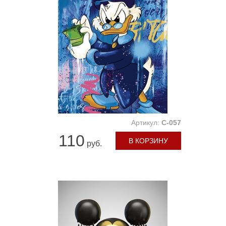
Артикул:
C-057
110
В КОРЗИНУ
руб.