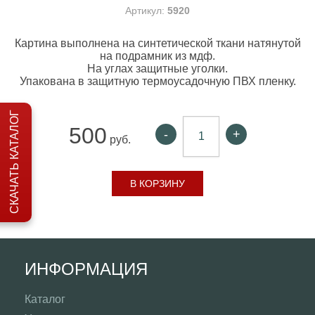
Артикул:
5920
Картина выполнена на синтетической ткани натянутой
на подрамник из мдф.
На углах защитные уголки.
Упакована в защитную термоусадочную ПВХ пленку.
СКАЧАТЬ КАТАЛОГ
500
-
+
руб.
В КОРЗИНУ
ИНФОРМАЦИЯ
Каталог