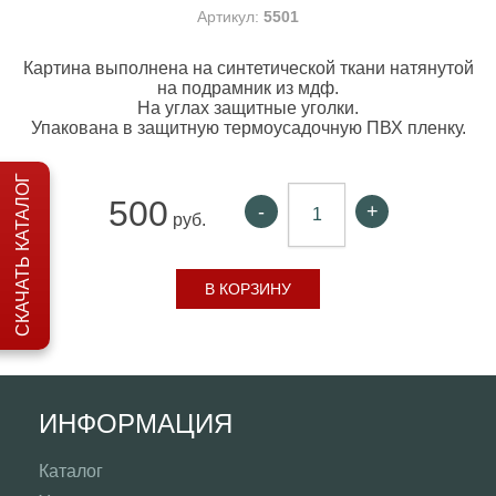
Артикул:
5501
Картина выполнена на синтетической ткани натянутой
на подрамник из мдф.
На углах защитные уголки.
Упакована в защитную термоусадочную ПВХ пленку.
СКАЧАТЬ КАТАЛОГ
500
-
+
руб.
В КОРЗИНУ
ИНФОРМАЦИЯ
Каталог