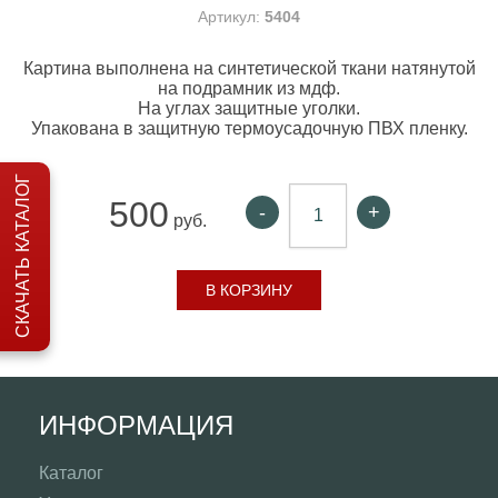
Артикул:
5404
Картина выполнена на синтетической ткани натянутой
на подрамник из мдф.
На углах защитные уголки.
Упакована в защитную термоусадочную ПВХ пленку.
СКАЧАТЬ КАТАЛОГ
500
-
+
руб.
В КОРЗИНУ
ИНФОРМАЦИЯ
Каталог