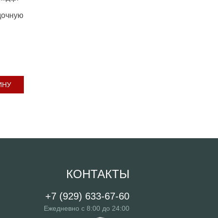
дочную
ИНУ
КОНТАКТЫ
+7 (929) 633-67-60
Ежедневно с 8:00 до 24:00