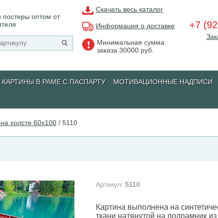
Скачать весь каталог
 постеры оптом от
+7 (92
ителя
Информация о доставке
Зак
Минимальная сумма
заказа 30000 руб.
КАРТИНЫ В РАМЕ С ПАСПАРТУ
МОТИВАЦИОННЫЕ НАДПИСИ
на холсте 60х100
/
5110
Артикул:
5110
Картина выполнена на синтетиче
ткани натянутой на подрамник из