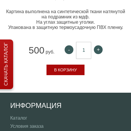
Картина выполнена на синтетической ткани натянутой
на подрамник из мдф.
На углах защитные уголки.
Упакована в защитную термоусадочную ПВХ пленку.
СКАЧАТЬ КАТАЛОГ
500
-
+
руб.
В КОРЗИНУ
ИНФОРМАЦИЯ
Каталог
Условия заказа