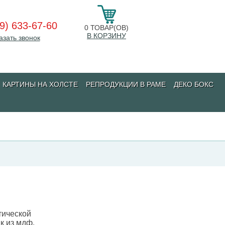
9) 633-67-60
0
ТОВАР(ОВ)
В КОРЗИНУ
азать звонок
КАРТИНЫ НА ХОЛСТЕ
РЕПРОДУКЦИИ В РАМЕ
ДЕКО БОКС
тической
к из мдф.