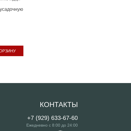
оусадочную
КОРЗИНУ
КОНТАКТЫ
+7 (929) 633-67-60
Ежедневно с 8:00 до 24:00