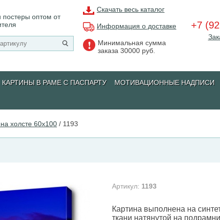
Скачать весь каталог
 постеры оптом от
+7 (92
ителя
Информация о доставке
Зак
Минимальная сумма
заказа 30000 руб.
КАРТИНЫ В РАМЕ С ПАСПАРТУ
МОТИВАЦИОННЫЕ НАДПИСИ
на холсте 60х100
/
1193
Артикул:
1193
Картина выполнена на синте
ткани натянутой на подрамни