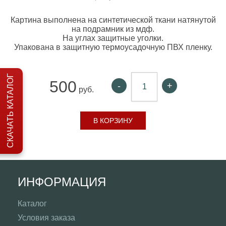
Картина выполнена на синтетической ткани натянутой
на подрамник из мдф.
На углах защитные уголки.
Упакована в защитную термоусадочную ПВХ пленку.
СКАЧАТЬ КАТАЛОГ
500
-
+
руб.
В КОРЗИНУ
ИНФОРМАЦИЯ
Каталог
Условия заказа