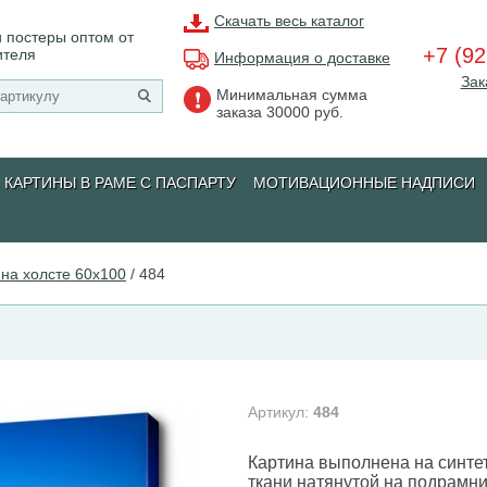
Скачать весь каталог
 постеры оптом от
+7 (92
ителя
Информация о доставке
Зак
Минимальная сумма
заказа 30000 руб.
КАРТИНЫ В РАМЕ С ПАСПАРТУ
МОТИВАЦИОННЫЕ НАДПИСИ
на холсте 60х100
/
484
Артикул:
484
Картина выполнена на синте
ткани натянутой на подрамни