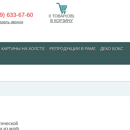
9) 633-67-60
0
ТОВАР(ОВ)
В КОРЗИНУ
азать звонок
КАРТИНЫ НА ХОЛСТЕ
РЕПРОДУКЦИИ В РАМЕ
ДЕКО БОКС
тической
к из мдф.