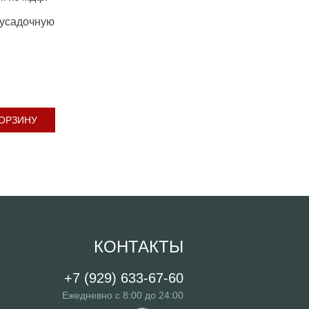
оусадочную
КОРЗИНУ
КОНТАКТЫ
+7 (929) 633-67-60
Ежедневно с 8:00 до 24:00