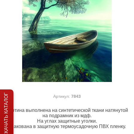
СКАЧАТЬ КАТАЛОГ
Артикул:
7843
Картина выполнена на синтетической ткани натянутой
на подрамник из мдф.
На углах защитные уголки.
Упакована в защитную термоусадочную ПВХ пленку.