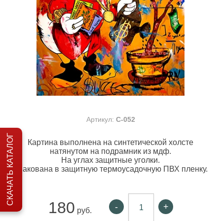
Артикул:
C-052
СКАЧАТЬ КАТАЛОГ
Картина выполнена на синтетической холсте
натянутом на подрамник из мдф.
На углах защитные уголки.
Упакована в защитную термоусадочную ПВХ пленку.
180
-
+
руб.