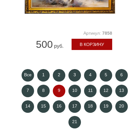
Артикул:
7858
500
В КОРЗИНУ
руб.
Все
1
2
3
4
5
6
7
8
9
10
11
12
13
14
15
16
17
18
19
20
21