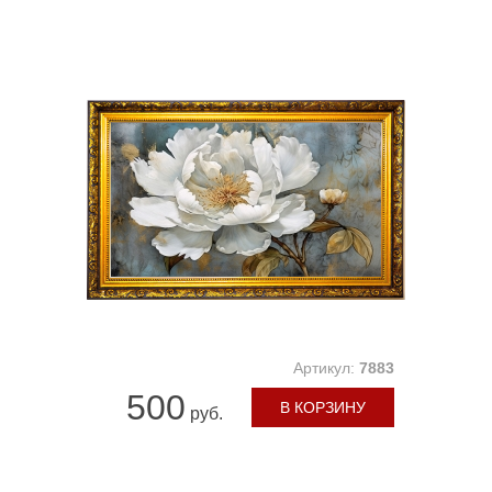
Артикул:
7883
500
В КОРЗИНУ
руб.