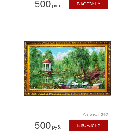
500
В КОРЗИНУ
руб.
Артикул:
297
500
В КОРЗИНУ
руб.