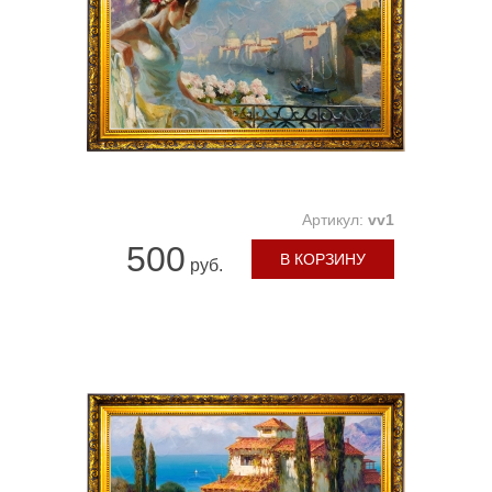
Артикул:
vv1
500
В КОРЗИНУ
руб.