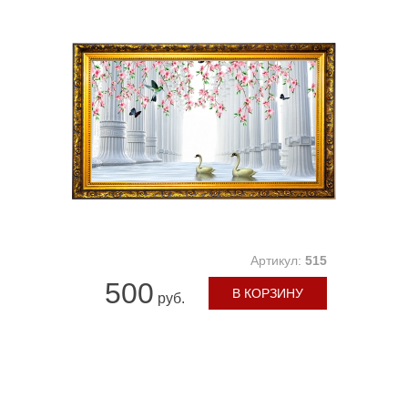
Артикул:
515
500
В КОРЗИНУ
руб.