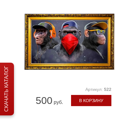
СКАЧАТЬ КАТАЛОГ
Артикул:
522
500
В КОРЗИНУ
руб.