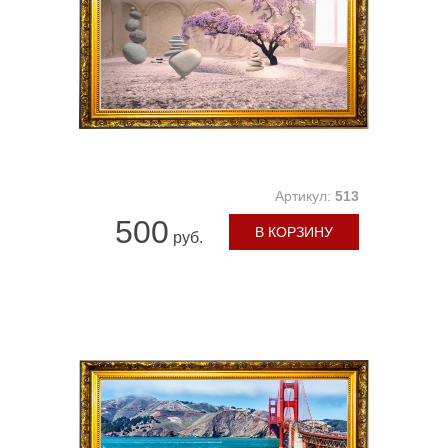
Артикул:
513
500
В КОРЗИНУ
руб.