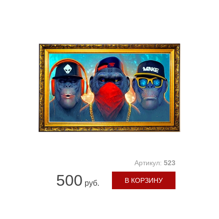
Артикул:
523
500
В КОРЗИНУ
руб.