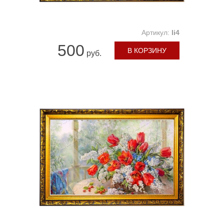
Артикул:
li4
500
В КОРЗИНУ
руб.