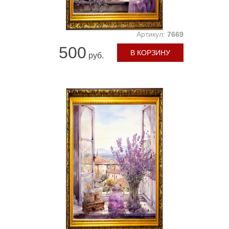
Артикул:
7669
500
В КОРЗИНУ
руб.