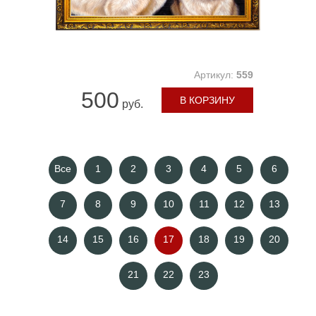
Артикул:
559
500
В КОРЗИНУ
руб.
Все
1
2
3
4
5
6
7
8
9
10
11
12
13
14
15
16
17
18
19
20
21
22
23