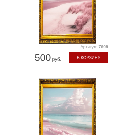
Артикул:
7609
500
В КОРЗИНУ
руб.