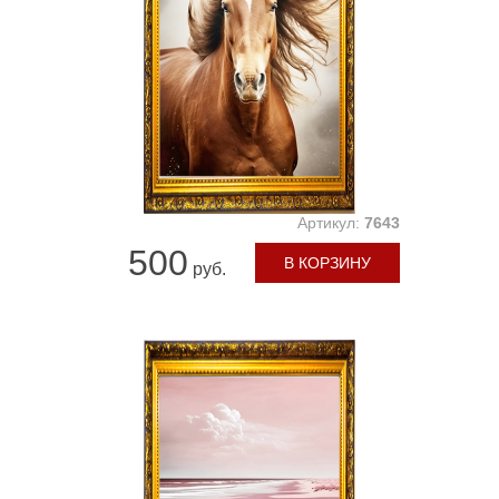
Артикул:
7643
500
В КОРЗИНУ
руб.